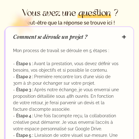
Vous avez une
question
?
Peut-être que la réponse se trouve ici !
Comment se déroule un projet ?
Mon process de travail se déroule en 5 étapes :
-
Étape 1 :
Avant la prestation, vous devez définir vos
besoins, vos objectifs et si possible le contenu.
-
Étape 2 :
Première rencontre lors d’une visio de
30m à 1h pour échanger sur votre projet.
-
Étape 3 :
Après notre échange, je vous enverrai une
proposition détaillée sous 48h ouvrés. En fonction
de votre retour, je ferai parvenir un devis et la
facture d’acompte associée.
-
Étape 4 :
Une fois l’acompte reçu, la collaboration
créative peut démarrer. Je vous enverrai l’accès à
votre espace personnalisé sur Google Drive.
-
Étape 5 :
Livraison de votre visuel sur-mesure. Une