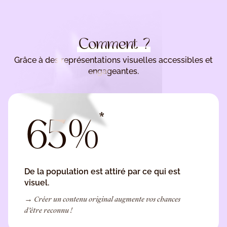
Comment ?
Grâce à des représentations visuelles accessibles et
engageantes.
*
65%
De la population est attiré par ce qui est
visuel.
→ Créer un contenu original augmente vos chances
d’être reconnu !