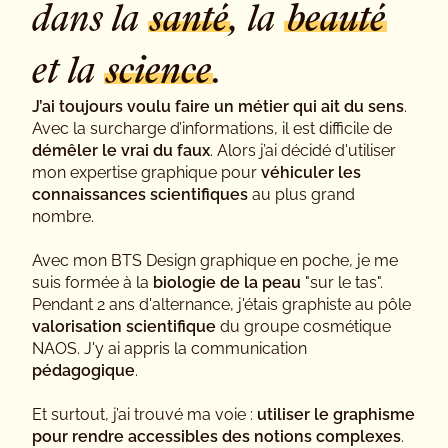
dans la
santé
, la
beauté
et la
science
.
J’ai toujours voulu faire un métier qui ait du sens
.
Avec la surcharge d’informations, il est difficile de
démêler le vrai du faux
. Alors j’ai décidé d'utiliser
mon expertise graphique pour
véhiculer les
connaissances scientifiques
au plus grand
nombre.
Avec mon BTS Design graphique en poche, je me
suis formée à la
biologie de la peau
"sur le tas".
Pendant 2 ans d'alternance, j'étais graphiste au pôle
valorisation scientifique
du groupe cosmétique
NAOS. J'y ai appris la communication
pédagogique
.
Et surtout, j’ai trouvé ma voie :
utiliser le graphisme
pour rendre accessibles des notions complexes
.