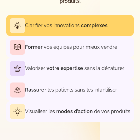
produits.
Clarifier vos innovations
complexes
Former
vos équipes pour mieux vendre
Valoriser
votre expertise
sans la dénaturer
Rassure
r
les patients sans les infantiliser
Visualiser les
modes d’action
de vos produits