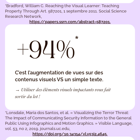
*Bradford, William C. Reaching the Visual Learner: Teaching
Property Through Art. 587201, 1 septembre 2011. Social Science
Research Network,
https://papers.ssrn.com/abstract=587201.
*
+94%
C’est l’augmentation de vues sur des
contenus visuels VS un simple texte.
→ Utiliser des éléments visuels impactants vous fait
sortir du lot !
*Lonsdale, Maria dos Santos, et al. « Visualizing the Terror Threat:
The Impact of Communicating Security Information to the General
Public Using Infographics and Motion Graphics. » Visible Language,
vol. 53, no 2, 2019. journals.uc.edu,
https://doi.org/10.34314/vl.v53i2.4645.