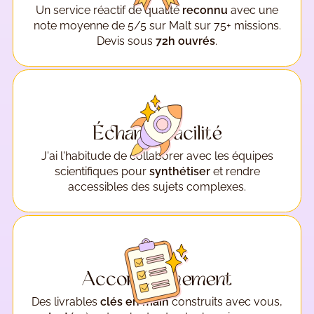
Un service réactif de qualité
reconnu
avec une
note moyenne de 5/5 sur Malt sur 75+ missions.
Devis sous
72h ouvrés
.
Échange facilité
J'ai l'habitude de collaborer avec les équipes
scientifiques pour
synthétiser
et rendre
accessibles des sujets complexes.
Accompagnement
Des livrables
clés en main
construits avec vous,