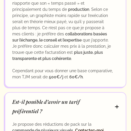
n’apporte que son « temps passé » et
principalement du temps de
production
. Selon ce
principe, un graphiste moins rapide sur l’exécution
serait en théorie mieux payé, vu qu’il y passerait
plus de temps. Ce n’est pas ce que je propose à
mes clients : je préfère des
collaborations basées
sur l’échange, le conseil et l’expertise
que j’apporte.
Je préfère donc calculer mes prix à la prestation, je
trouve que cette facturation est
plus juste, plus
transparente et plus cohérente
.
Cependant pour vous donner une base comparative,
mon TJM serait de
500€/j
et
60€/h
.
Est-il possible d’avoir un tarif
préférentiel ?
Je propose des réductions de pack sur la
commande de plusieurs visuels
.
Contactez-moi